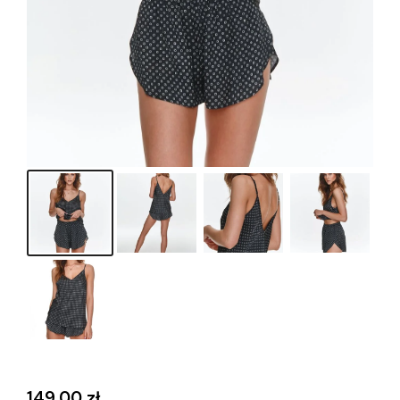
149,00
zł