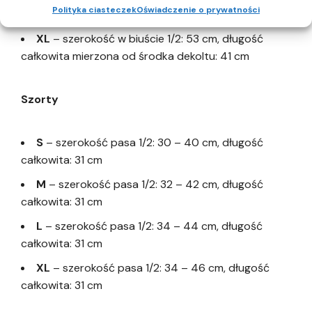
Polityka ciasteczek
Oświadczenie o prywatności
całkowita mierzona od środka dekoltu: 41 cm
XL
– szerokość w biuście 1/2: 53 cm, długość
całkowita mierzona od środka dekoltu: 41 cm
Szorty
S
– szerokość pasa 1/2: 30 – 40 cm, długość
całkowita: 31 cm
M
– szerokość pasa 1/2: 32 – 42 cm, długość
całkowita: 31 cm
L
– szerokość pasa 1/2: 34 – 44 cm, długość
całkowita: 31 cm
XL
– szerokość pasa 1/2: 34 – 46 cm, długość
całkowita: 31 cm