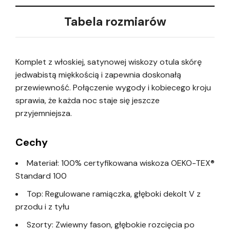
Tabela rozmiarów
Komplet z włoskiej, satynowej wiskozy otula skórę
jedwabistą miękkością i zapewnia doskonałą
przewiewność. Połączenie wygody i kobiecego kroju
sprawia, że każda noc staje się jeszcze
przyjemniejsza.
Cechy
Materiał: 100% certyfikowana wiskoza OEKO-TEX®
Standard 100
Top: Regulowane ramiączka, głęboki dekolt V z
przodu i z tyłu
Szorty: Zwiewny fason, głębokie rozcięcia po