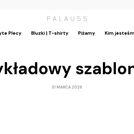
yte Plecy
Bluzki | T-shirty
Piżamy
Kim jesteś
ykładowy szablo
31 MARCA 2026