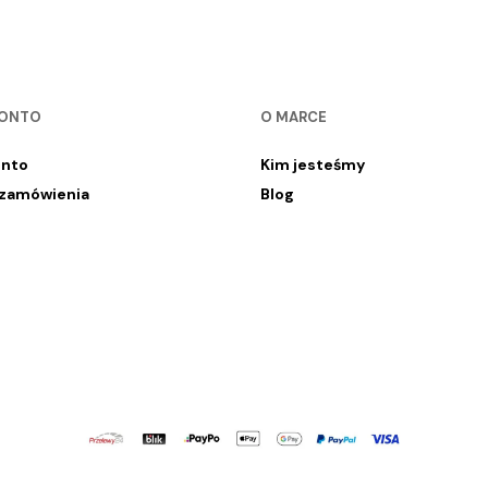
KONTO
O MARCE
onto
Kim jesteśmy
 zamówienia
Blog