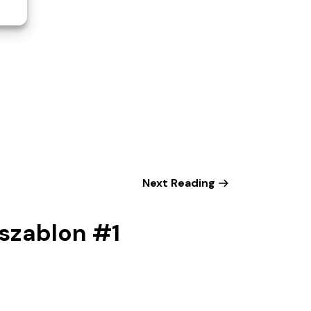
Next Reading
szablon #1