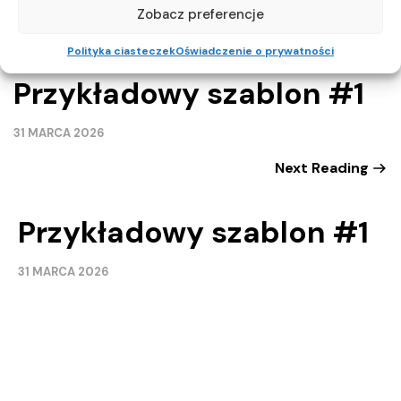
Zobacz preferencje
Previous Reading
Polityka ciasteczek
Oświadczenie o prywatności
Przykładowy szablon #1
31 MARCA 2026
Next Reading
Przykładowy szablon #1
31 MARCA 2026