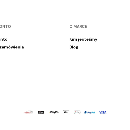
KONTO
O MARCE
onto
Kim jesteśmy
 zamówienia
Blog