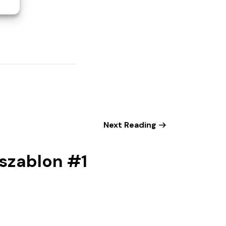
Next Reading
szablon #1