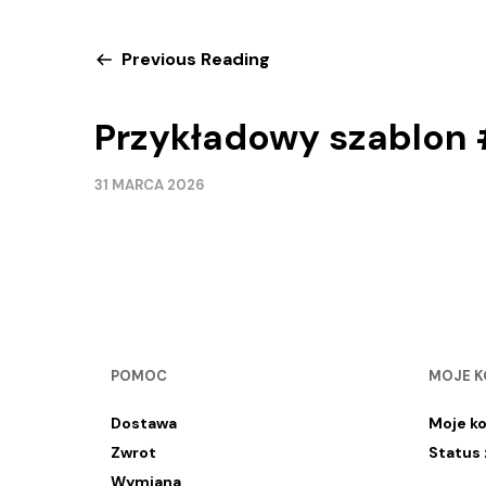
Previous Reading
Przykładowy szablon 
31 MARCA 2026
POMOC
MOJE 
Dostawa
Moje k
Zwrot
Status
Wymiana