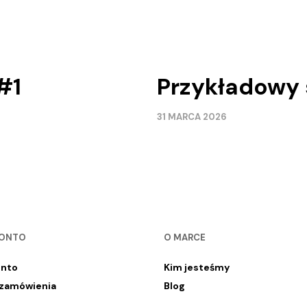
#1
Przykładowy 
31 MARCA 2026
KONTO
O MARCE
onto
Kim jesteśmy
 zamówienia
Blog