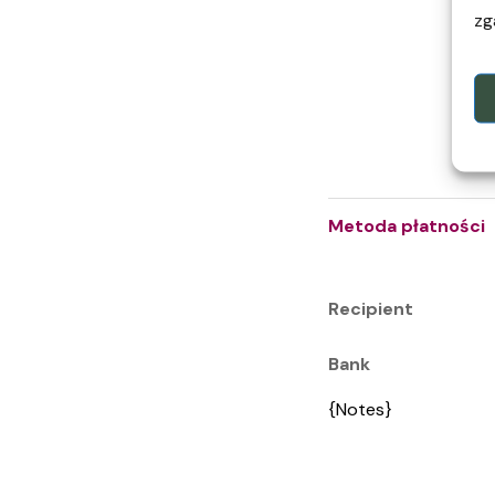
zg
Metoda płatności
Recipient
Bank
{Notes}