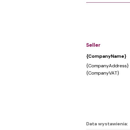
Seller
{CompanyName}
{CompanyAddress}
{CompanyVAT}
Data wystawienia: